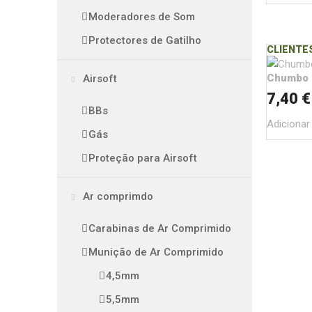
Moderadores de Som
Protectores de Gatilho
CLIENTE
Chumbo 
Airsoft
7,40 €
BBs
Adicionar
Gás
Proteção para Airsoft
Ar comprimdo
Carabinas de Ar Comprimido
Munição de Ar Comprimido
4,5mm
5,5mm