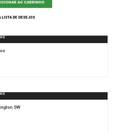
ICIONAR AO CARRINHO
 LISTA DE DESEJOS
NHO
vos
NHO
ington SW