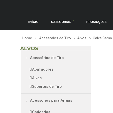
INÍCIO
CATEGORIAS
PROMOÇÕES
Home
Acessórios de Tiro
Alvos
Caixa Gamo 
ALVOS
Acessórios de Tiro
Abafadores
Alvos
Suportes de Tiro
Acessorios para Armas
Cadeados