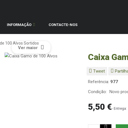
INFORMAÇÃO
CONTACTE-NOS
de 100 Alvos Sortidos
Ver maior
Caixa Gam
Tweet
Partilh
Referência:
977
Condição:
Novo pro
5,50 €
- Entrega: