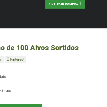
FINALIZAR COMPRA
o de 100 Alvos Sortidos
ar
Pinterest
duto
 48 horas