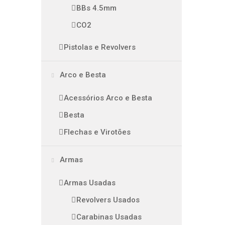
BBs 4.5mm
CO2
Pistolas e Revolvers
Arco e Besta
Acessórios Arco e Besta
Besta
Flechas e Virotões
Armas
Armas Usadas
Revolvers Usados
Carabinas Usadas