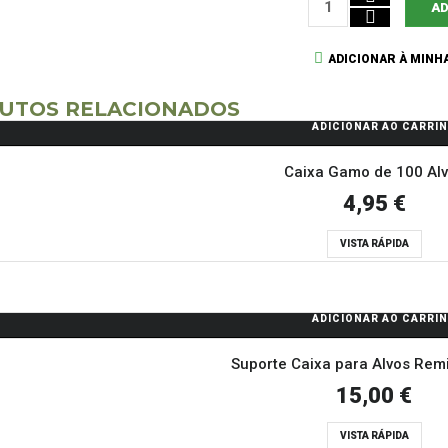
AD
ADICIONAR À MINHA
UTOS RELACIONADOS
ADICIONAR AO CARRI
Caixa Gamo de 100 Al
4,95 €
VISTA RÁPIDA
ADICIONAR AO CARRI
Suporte Caixa para Alvos Rem
15,00 €
VISTA RÁPIDA