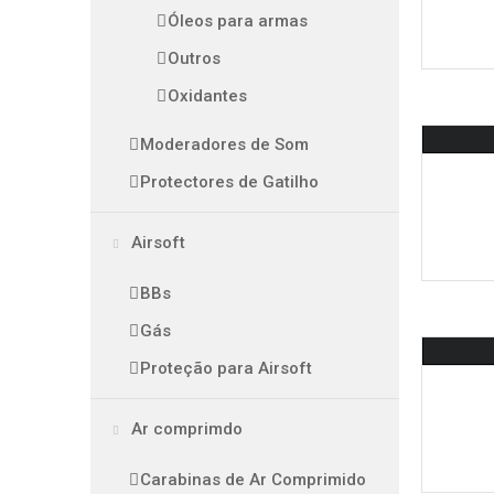
Óleos para armas
Outros
Oxidantes
Moderadores de Som
Protectores de Gatilho
Airsoft
BBs
Gás
Proteção para Airsoft
Ar comprimdo
Carabinas de Ar Comprimido