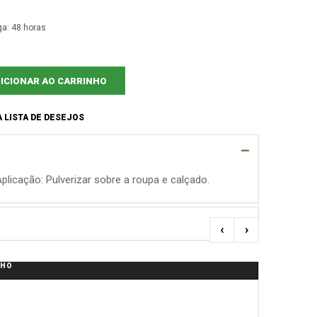
ga: 48 horas
ICIONAR AO CARRINHO
 LISTA DE DESEJOS
icação: Pulverizar sobre a roupa e calçado.
‹
›
NHO