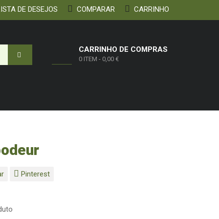
ISTA DE DESEJOS
COMPARAR
CARRINHO
CARRINHO DE COMPRAS
0 ITEM
-
0,00 €
podeur
ar
Pinterest
duto