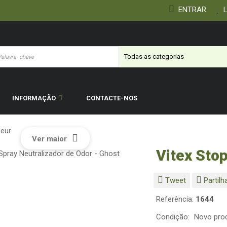
ENTRAR
L
INFORMAÇÃO
CONTACTE-NOS
deur
Ver maior
Vitex Sto
Tweet
Partilh
Referência:
1644
Condição:
Novo pro