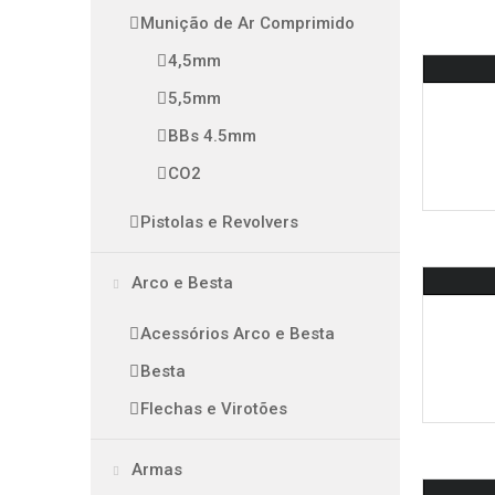
Munição de Ar Comprimido
4,5mm
5,5mm
BBs 4.5mm
CO2
Pistolas e Revolvers
Arco e Besta
Acessórios Arco e Besta
Besta
Flechas e Virotões
Armas