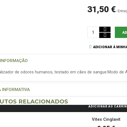
31,50 €
- Entre
AD
ADICIONAR À MINHA
 INFORMAÇÃO
alizador de odores humanos, testado em cães de sangue.Modo de Apl
A INFORMATIVA
UTOS RELACIONADOS
ADICIONAR AO CARRI
Vitex Cinglavit