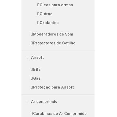
Óleos para armas
Outros
Oxidantes
Moderadores de Som
Protectores de Gatilho
Airsoft
BBs
Gás
Proteção para Airsoft
Ar comprimdo
Carabinas de Ar Comprimido