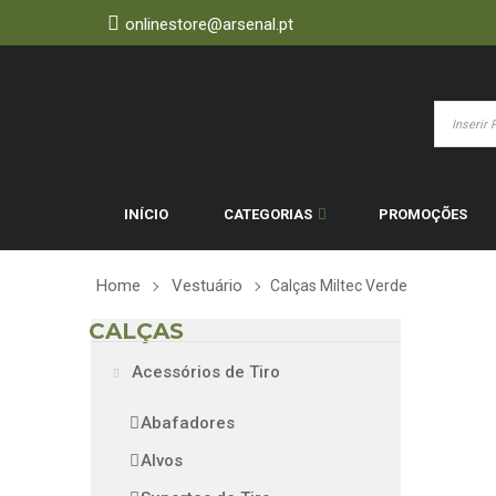
onlinestore@arsenal.pt
INÍCIO
CATEGORIAS
PROMOÇÕES
Home
Vestuário
Calças Miltec Verde
CALÇAS
Acessórios de Tiro
Abafadores
Alvos