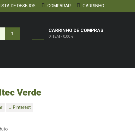
ISTA DE DESEJOS
COMPARAR
CARRINHO
CARRINHO DE COMPRAS
0 ITEM
-
0,00 €
ltec Verde
ar
Pinterest
duto