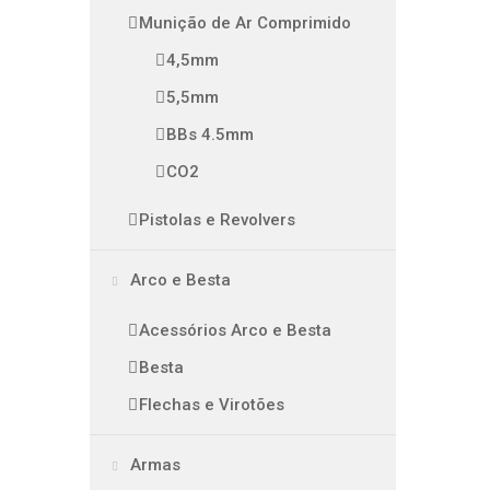
Munição de Ar Comprimido
4,5mm
5,5mm
BBs 4.5mm
CO2
Pistolas e Revolvers
Arco e Besta
Acessórios Arco e Besta
Besta
Flechas e Virotões
Armas