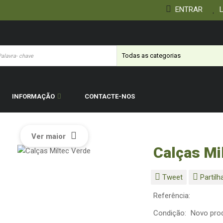
ENTRAR
L
INFORMAÇÃO
CONTACTE-NOS
Ver maior
Calças Mi
Tweet
Partilh
Referência:
Condição:
Novo pro