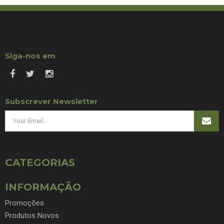
Siga-nos em
Subscrever Newsletter
CATEGORIAS
INFORMAÇÃO
Promoções
Produtos Novos