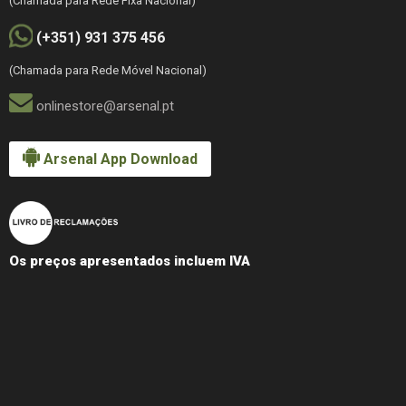
(Chamada para Rede Fixa Nacional)
(+351) 931 375 456
(Chamada para Rede Móvel Nacional)
onlinestore@arsenal.pt
Arsenal App Download
Os preços apresentados incluem IVA