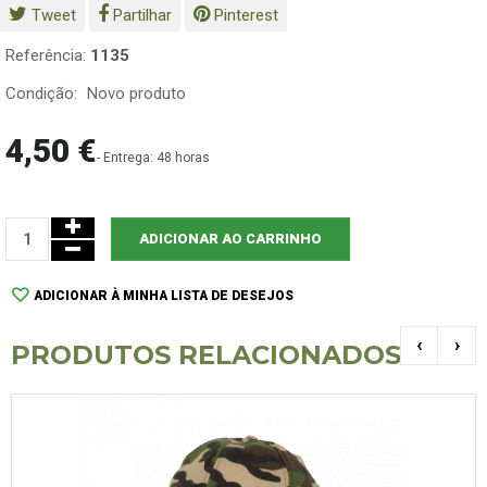
Tweet
Partilhar
Pinterest
Referência:
1135
Condição:
Novo produto
4,50 €
- Entrega: 48 horas
ADICIONAR AO CARRINHO
ADICIONAR À MINHA LISTA DE DESEJOS
‹
›
PRODUTOS RELACIONADOS