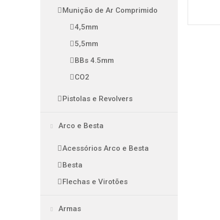
Munição de Ar Comprimido
4,5mm
5,5mm
BBs 4.5mm
CO2
Pistolas e Revolvers
Arco e Besta
Acessórios Arco e Besta
Besta
Flechas e Virotões
Armas