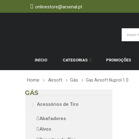
onlinestore@arsenal.pt
INÍCIO
CATEGORIAS
PROMOÇÕES
Home
Airsoft
Gás
Gas Airsoft Nuprol 1.0
GÁS
Acessórios de Tiro
Abafadores
Alvos