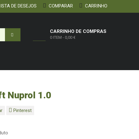
ISTA DE DESEJOS
COMPARAR
CARRINHO
CARRINHO DE COMPRAS
0 ITEM
-
0,00 €
t Nuprol 1.0
ar
Pinterest
duto