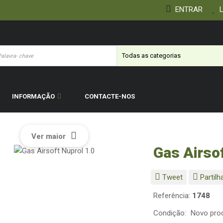
ENTRAR
L
INFORMAÇÃO
CONTACTE-NOS
Ver maior
Gas Airsof
Tweet
Partilh
Referência:
1748
Condição:
Novo pro