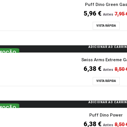
Puff Dino Green Ga
5,96 €
7,95 
Antes
VISTA RÁPIDA
ADICIONAR AO CARRI
MOÇÃO
Swiss Arms Extreme G
6,38 €
8,50 
Antes
VISTA RÁPIDA
ADICIONAR AO CARRI
MOÇÃO
Puff Dino Power
6,38 €
8,50 
Antes