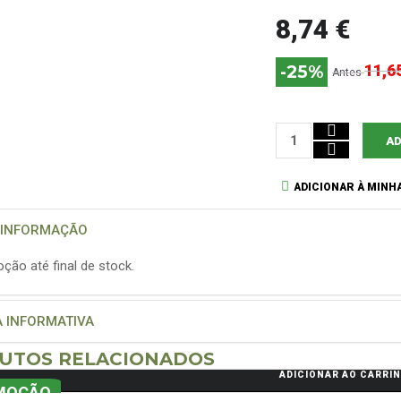
8,74 €
11,6
-25%
Antes
AD
ADICIONAR À MINHA
 INFORMAÇÃO
ção até final de stock.
A INFORMATIVA
UTOS RELACIONADOS
ADICIONAR AO CARRI
MOÇÃO